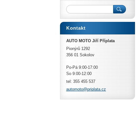
Kontakt
AUTO MOTO Jiří Příplata
Pionýrů 1292
356 01 Sokolov
Po-Pá 9:00-17:00
So 9:00-12:00
tel: 355 455 537
automoto
@priplat
a.cz