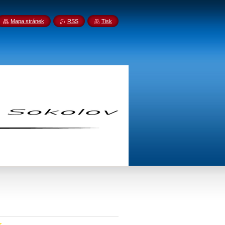
Mapa stránek
RSS
Tisk
l