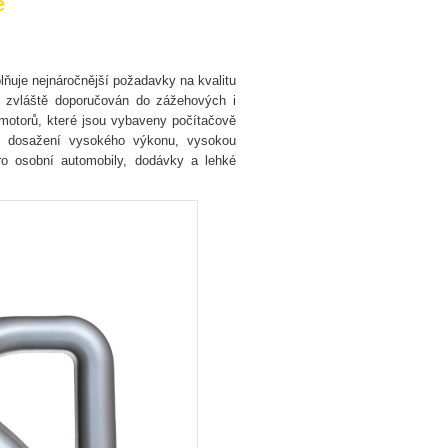
ně
lňuje nejnáročnější požadavky na kvalitu
 zvláště doporučován do zážehových i
motorů, které jsou vybaveny počítačově
e dosažení vysokého výkonu, vysokou
ro osobní automobily, dodávky a lehké